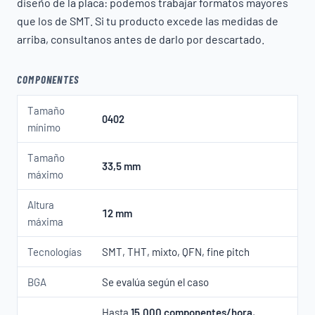
diseño de la placa: podemos trabajar formatos mayores
que los de SMT. Si tu producto excede las medidas de
arriba, consultanos antes de darlo por descartado.
COMPONENTES
Tamaño
0402
mínimo
Tamaño
33,5 mm
máximo
Altura
12 mm
máxima
Tecnologías
SMT, THT, mixto, QFN, fine pitch
BGA
Se evalúa según el caso
Hasta
15.000 componentes/hora
,