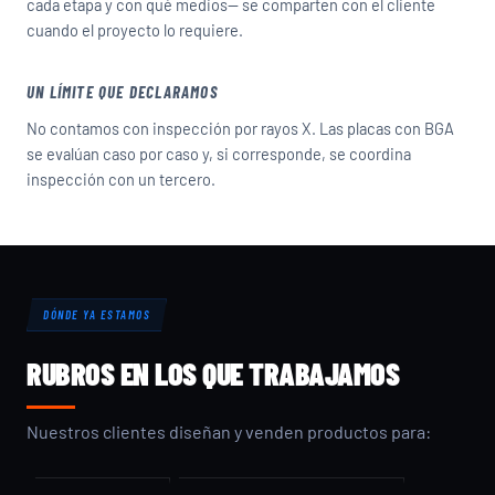
cada etapa y con qué medios— se comparten con el cliente
cuando el proyecto lo requiere.
UN LÍMITE QUE DECLARAMOS
No contamos con inspección por rayos X. Las placas con BGA
se evalúan caso por caso y, si corresponde, se coordina
inspección con un tercero.
DÓNDE YA ESTAMOS
RUBROS EN LOS QUE TRABAJAMOS
Nuestros clientes diseñan y venden productos para: