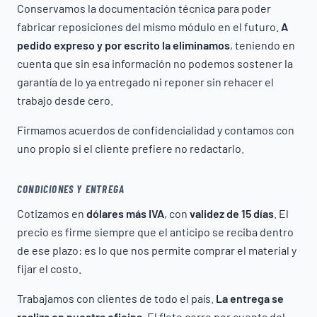
Conservamos la documentación técnica para poder
fabricar reposiciones del mismo módulo en el futuro.
A
pedido expreso y por escrito la eliminamos
, teniendo en
cuenta que sin esa información no podemos sostener la
garantía de lo ya entregado ni reponer sin rehacer el
trabajo desde cero.
Firmamos acuerdos de confidencialidad y contamos con
uno propio si el cliente prefiere no redactarlo.
CONDICIONES Y ENTREGA
Cotizamos en
dólares más IVA
, con
validez de 15 días
. El
precio es firme siempre que el anticipo se reciba dentro
de ese plazo: es lo que nos permite comprar el material y
fijar el costo.
Trabajamos con clientes de todo el país.
La entrega se
realiza en nuestra oficina.
El flete corre por cuenta del