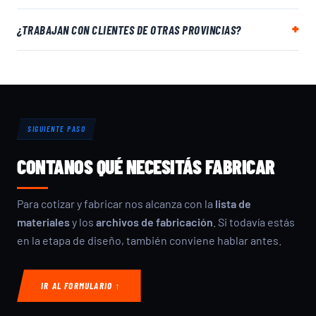
¿TRABAJAN CON CLIENTES DE OTRAS PROVINCIAS?
SIGUIENTE PASO
CONTANOS QUÉ NECESITÁS FABRICAR
Para cotizar y fabricar nos alcanza con la
lista de
materiales
y los
archivos de fabricación
. Si todavía estás
en la etapa de diseño, también conviene hablar antes.
IR AL FORMULARIO ↑