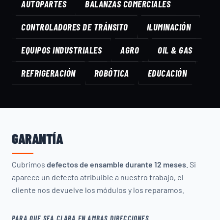
AUTOPARTES
BALANZAS COMERCIALES
CONTROLADORES DE TRÁNSITO
ILUMINACIÓN
EQUIPOS INDUSTRIALES
AGRO
OIL & GAS
REFRIGERACIÓN
ROBÓTICA
EDUCACIÓN
GARANTÍA
Cubrimos
defectos de ensamble durante 12 meses
. Si
aparece un defecto atribuible a nuestro trabajo, el
cliente nos devuelve los módulos y los reparamos.
PARA QUE SEA CLARA EN AMBAS DIRECCIONES