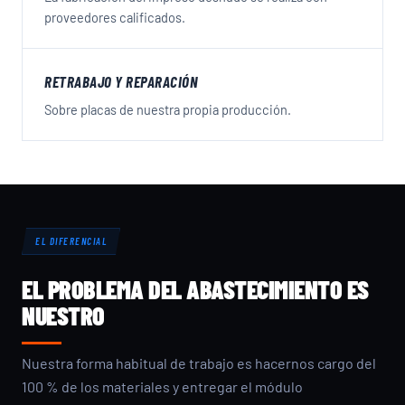
proveedores calificados.
RETRABAJO Y REPARACIÓN
Sobre placas de nuestra propia producción.
EL DIFERENCIAL
EL PROBLEMA DEL ABASTECIMIENTO ES
NUESTRO
Nuestra forma habitual de trabajo es hacernos cargo del
100 % de los materiales y entregar el módulo