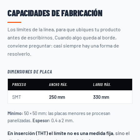
CAPACIDADES DE FABRICACIÓN
Los límites de la línea, para que ubiques tu producto
antes de escribirnos. Cuando algo queda al borde,
conviene preguntar: casi siempre hay una forma de
resolverlo.
DIMENSIONES DE PLACA
PROCESO
ANCHO MÁX.
LARGO MÁX.
SMT
250 mm
330 mm
Mínimo:
50 × 50 mm; las placas menores se procesan
panelizadas.
Espesor:
0,4 a 2 mm.
En inserción (THT) el límite no es una medida fija
, sino el