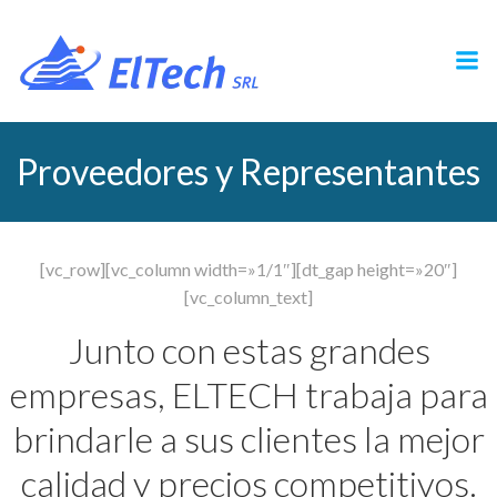
Saltar
al
contenido
Proveedores y Representantes
[vc_row][vc_column width=»1/1″][dt_gap height=»20″]
[vc_column_text]
Junto con estas grandes
empresas, ELTECH trabaja para
brindarle a sus clientes la mejor
calidad y precios competitivos.